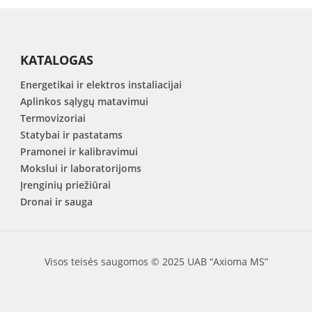
KATALOGAS
Energetikai ir elektros instaliacijai
Aplinkos sąlygų matavimui
Termovizoriai
Statybai ir pastatams
Pramonei ir kalibravimui
Mokslui ir laboratorijoms
Įrenginių priežiūrai
Dronai ir sauga
Visos teisės saugomos © 2025 UAB “Axioma MS”