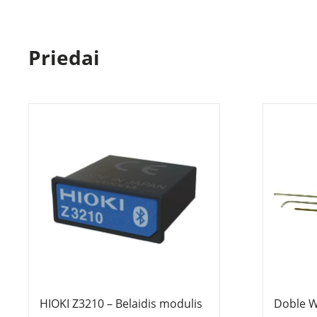
Priedai
HIOKI Z3210 – Belaidis modulis
Doble W