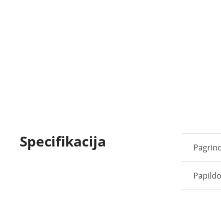
Specifikacija
Pagrind
Papild