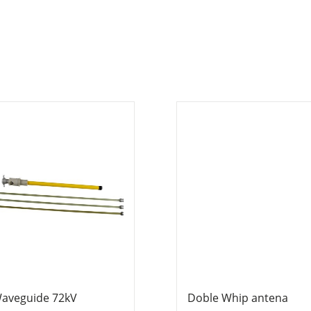
aveguide 72kV
Doble Whip antena