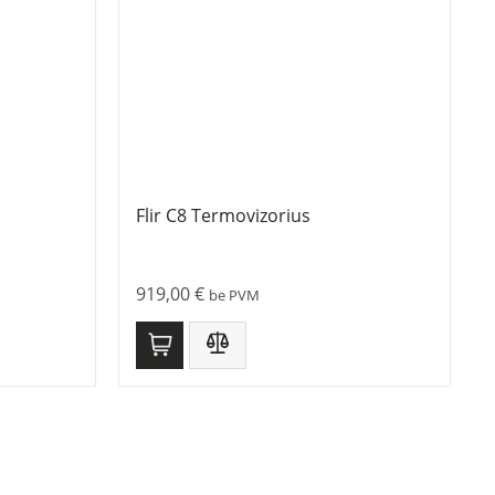
Flir C8 Termovizorius
919,00
€
be PVM