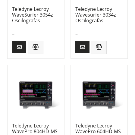
Teledyne Lecroy
Teledyne Lecroy
WaveSurfer 3054z
Wavesurfer 3034z
Oscilografas
Oscilografas
–
–
Teledyne Lecroy
Teledyne Lecroy
WavePro 804HD-MS
WavePro 604HD-MS