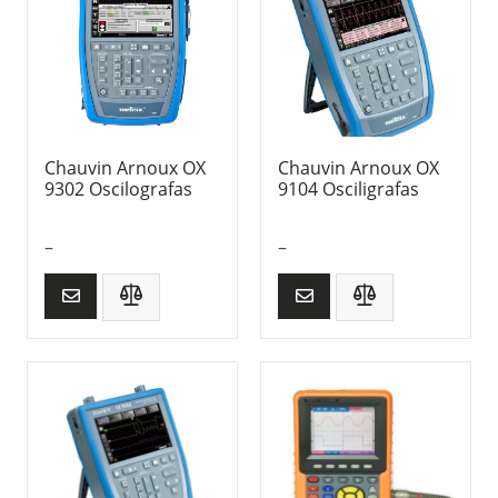
Chauvin Arnoux OX
Chauvin Arnoux OX
9302 Oscilografas
9104 Osciligrafas
–
–