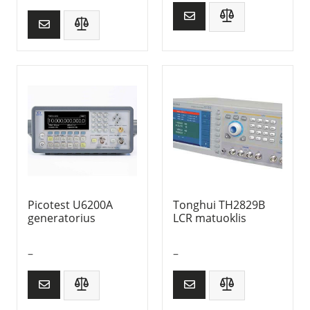
Picotest U6200A
Tonghui TH2829B
generatorius
LCR matuoklis
–
–