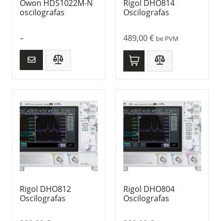
Owon HDS1022M-N
Rigol DHO814
oscilografas
Oscilografas
–
489,00
€
be PVM
Rigol DHO812
Rigol DHO804
Oscilografas
Oscilografas