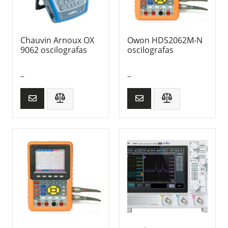
Chauvin Arnoux OX
Owon HDS2062M-N
9062 oscilografas
oscilografas
–
–