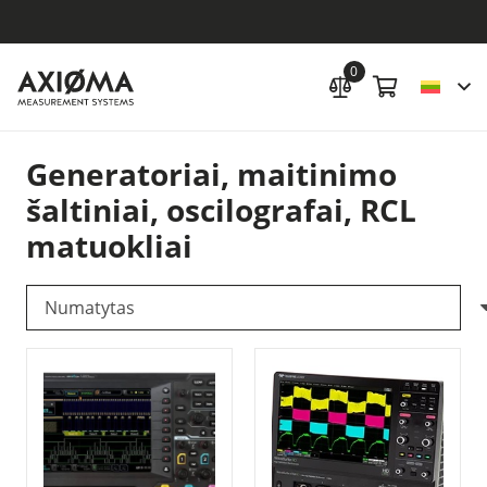
0
Generatoriai, maitinimo
šaltiniai, oscilografai, RCL
matuokliai