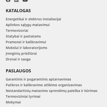
KATALOGAS
Energetikai ir elektros instaliacijai
Aplinkos sąlygų matavimui
Termovizoriai
Statybai ir pastatams
Pramonei ir kalibravimui
Mokslui ir laboratorijoms
Įrenginių priežiūrai
Dronai ir sauga
PASLAUGOS
Garantinis ir pogarantinis aptarnavimas
Patikros ir kalibravimo atlikimo organizavimas
Nestandartinių matavimo sprendimų paieška ir kūrimas
Termoviziniai tyrimai
Mokymai