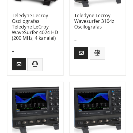
Teledyne Lecroy
Teledyne Lecroy
Oscilografas
Wavesurfer 3104z
Teledyne LeCroy
Oscilografas
WaveSurfer 4024 HD
(200 MHz, 4 kanalai)
–
–