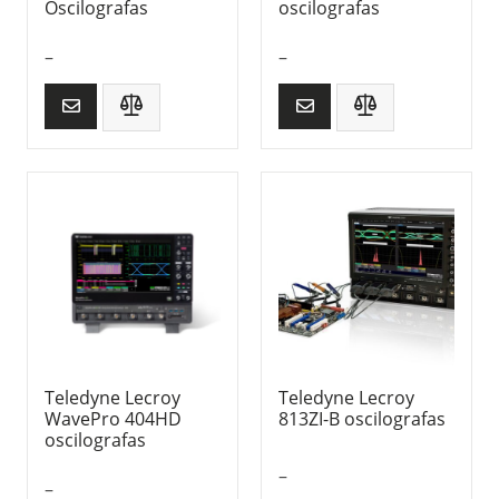
Oscilografas
oscilografas
–
–
Teledyne Lecroy
Teledyne Lecroy
WavePro 404HD
813ZI-B oscilografas
oscilografas
–
–