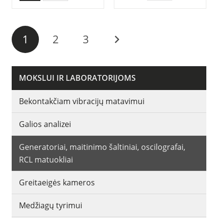
1
2
3
MOKSLUI IR LABORATORIJOMS
Bekontakčiam vibracijų matavimui
Galios analizei
Generatoriai, maitinimo šaltiniai, oscilografai,
RCL matuokliai
Greitaeigės kameros
Medžiagų tyrimui