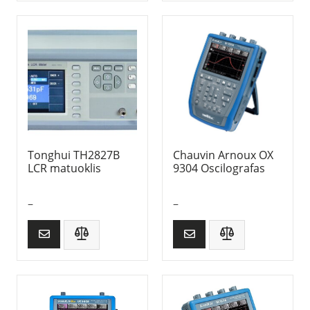
Tonghui TH2827B
Chauvin Arnoux OX
LCR matuoklis
9304 Oscilografas
–
–