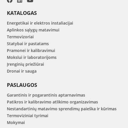
KATALOGAS
Energetikai ir elektros instaliacijai
Aplinkos sąlygų matavimui
Termovizoriai
Statybai ir pastatams
Pramonei ir kalibravimui
Mokslui ir laboratorijoms
Įrenginių priežiūrai
Dronai ir sauga
PASLAUGOS
Garantinis ir pogarantinis aptarnavimas
Patikros ir kalibravimo atlikimo organizavimas
Nestandartinių matavimo sprendimų paieška ir kūrimas
Termoviziniai tyrimai
Mokymai