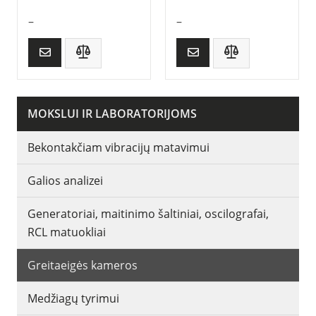
–
–
MOKSLUI IR LABORATORIJOMS
Bekontakčiam vibracijų matavimui
Galios analizei
Generatoriai, maitinimo šaltiniai, oscilografai,
RCL matuokliai
Greitaeigės kameros
Medžiagų tyrimui