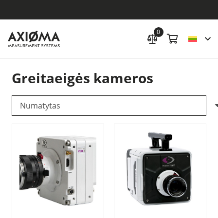
0
Greitaeigės kameros