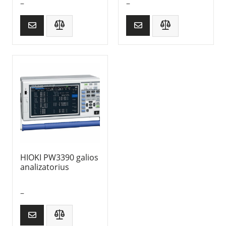
–
–
HIOKI PW3390 galios
analizatorius
–