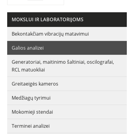
MOKSLUI IR LABORATORIJOMS
Bekontakčiam vibracijų matavimui
Galios analizei
Generatoriai, maitinimo šaltiniai, oscilografai,
RCL matuokliai
Greitaeigės kameros
Medžiagų tyrimui
Mokomieji stendai
Terminei analizei