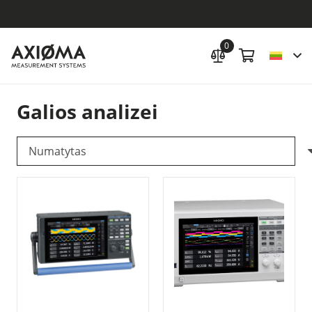
0
Galios analizei