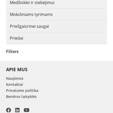
Medžioklei ir stebėjimui
Moksliniams tyrimams
Priešgaisrinei saugai
Priedai
Filters
APIE MUS
Naujienos
Kontaktai
Privatumo politika
Bendros taisyklės