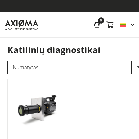
0
Katilinių diagnostikai