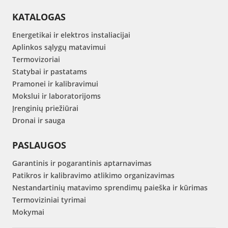
KATALOGAS
Energetikai ir elektros instaliacijai
Aplinkos sąlygų matavimui
Termovizoriai
Statybai ir pastatams
Pramonei ir kalibravimui
Mokslui ir laboratorijoms
Įrenginių priežiūrai
Dronai ir sauga
PASLAUGOS
Garantinis ir pogarantinis aptarnavimas
Patikros ir kalibravimo atlikimo organizavimas
Nestandartinių matavimo sprendimų paieška ir kūrimas
Termoviziniai tyrimai
Mokymai