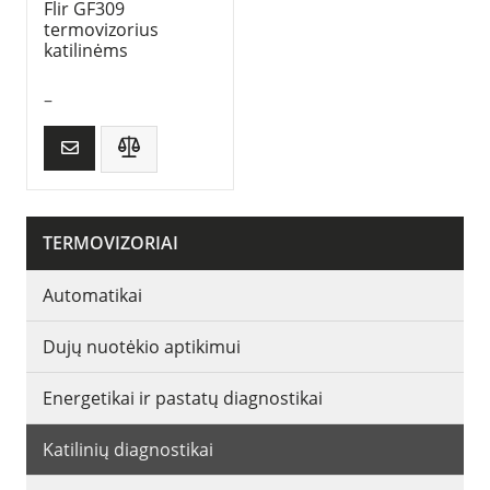
Flir GF309
termovizorius
katilinėms
–
TERMOVIZORIAI
Automatikai
Dujų nuotėkio aptikimui
Energetikai ir pastatų diagnostikai
Katilinių diagnostikai