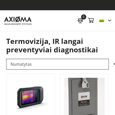
0
Termovizija, IR langai
preventyviai diagnostikai