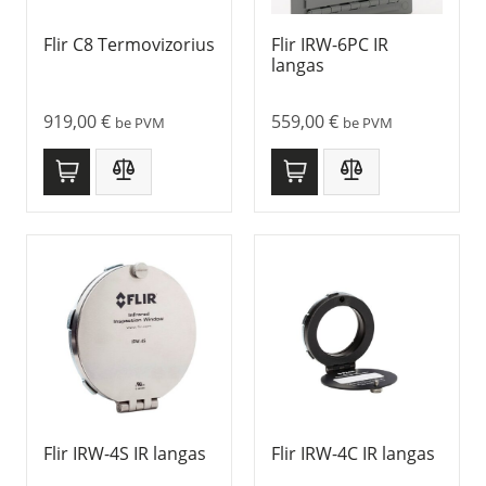
Flir C8 Termovizorius
Flir IRW-6PC IR
langas
919,00
€
559,00
€
be PVM
be PVM
Flir IRW-4S IR langas
Flir IRW-4C IR langas