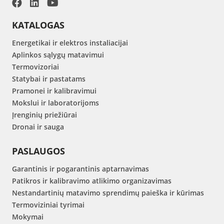
KATALOGAS
Energetikai ir elektros instaliacijai
Aplinkos sąlygų matavimui
Termovizoriai
Statybai ir pastatams
Pramonei ir kalibravimui
Mokslui ir laboratorijoms
Įrenginių priežiūrai
Dronai ir sauga
PASLAUGOS
Garantinis ir pogarantinis aptarnavimas
Patikros ir kalibravimo atlikimo organizavimas
Nestandartinių matavimo sprendimų paieška ir kūrimas
Termoviziniai tyrimai
Mokymai