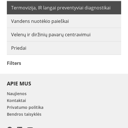
Termovizija, IR langai preventyviai diagnostikai
Vandens nuotėkio paieškai
Velenų ir diržinių pavarų centravimui
Priedai
Filters
APIE MUS
Naujienos
Kontaktai
Privatumo politika
Bendros taisyklės