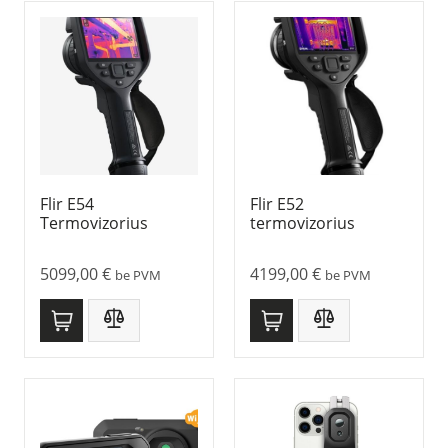
Flir E54
Flir E52
Termovizorius
termovizorius
5099,00
€
4199,00
€
be PVM
be PVM