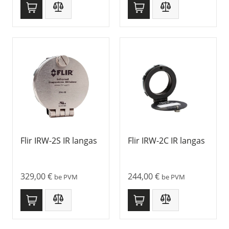
Flir IRW-2S IR langas
Flir IRW-2C IR langas
329,00
€
244,00
€
be PVM
be PVM