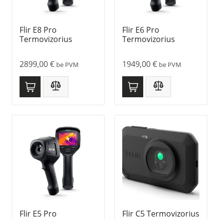
Flir E8 Pro
Flir E6 Pro
Termovizorius
Termovizorius
2899,00
€
1949,00
€
be PVM
be PVM
Flir E5 Pro
Flir C5 Termovizorius