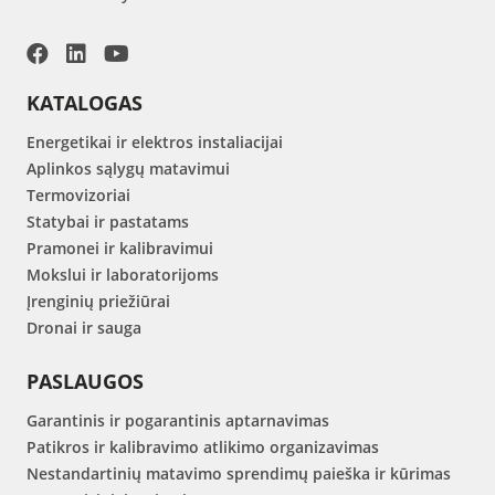
KATALOGAS
Energetikai ir elektros instaliacijai
Aplinkos sąlygų matavimui
Termovizoriai
Statybai ir pastatams
Pramonei ir kalibravimui
Mokslui ir laboratorijoms
Įrenginių priežiūrai
Dronai ir sauga
PASLAUGOS
Garantinis ir pogarantinis aptarnavimas
Patikros ir kalibravimo atlikimo organizavimas
Nestandartinių matavimo sprendimų paieška ir kūrimas