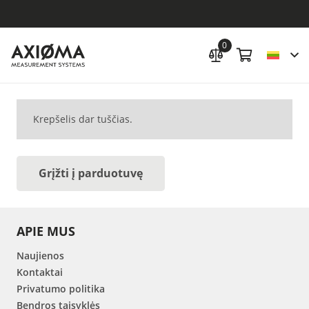
0
Krepšelis dar tuščias.
Grįžti į parduotuvę
APIE MUS
Naujienos
Kontaktai
Privatumo politika
Bendros taisyklės