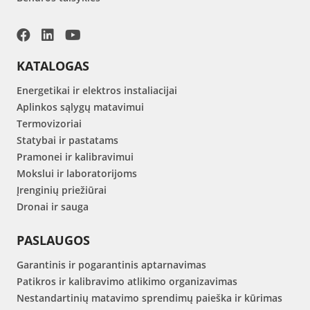
KATALOGAS
Energetikai ir elektros instaliacijai
Aplinkos sąlygų matavimui
Termovizoriai
Statybai ir pastatams
Pramonei ir kalibravimui
Mokslui ir laboratorijoms
Įrenginių priežiūrai
Dronai ir sauga
PASLAUGOS
Garantinis ir pogarantinis aptarnavimas
Patikros ir kalibravimo atlikimo organizavimas
Nestandartinių matavimo sprendimų paieška ir kūrimas