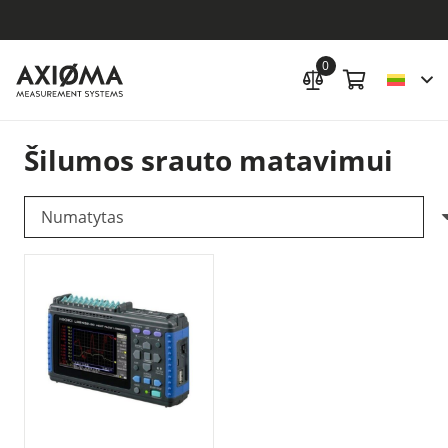
0
Šilumos srauto matavimui