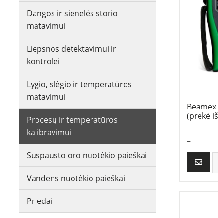
Dangos ir sienelės storio
matavimui
Liepsnos detektavimui ir
kontrolei
Lygio, slėgio ir temperatūros
matavimui
Beamex M
(prekė iš
Procesų ir temperatūros
kalibravimui
–
Suspausto oro nuotėkio paieškai
Vandens nuotėkio paieškai
Priedai