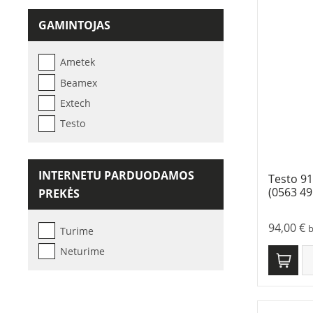
GAMINTOJAS
Ametek
Beamex
Extech
Testo
INTERNETU PARDUODAMOS
Testo 9
(0563 49
PREKĖS
94,00
€
Turime
Neturime