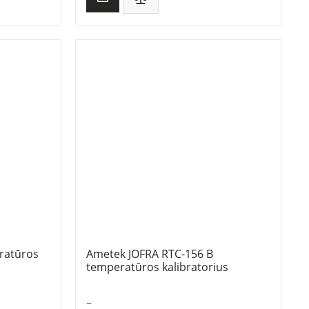
ratūros
Ametek JOFRA RTC-156 B
temperatūros kalibratorius
–