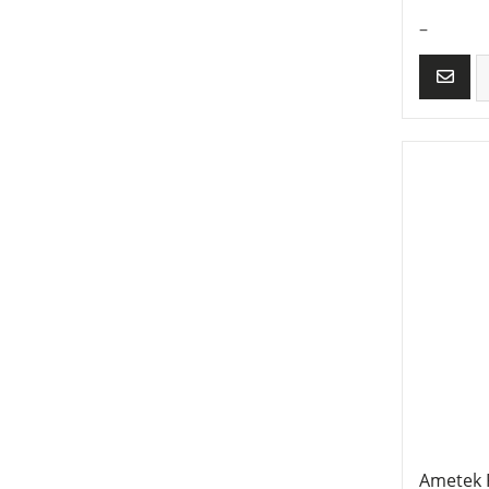
–
Ametek 