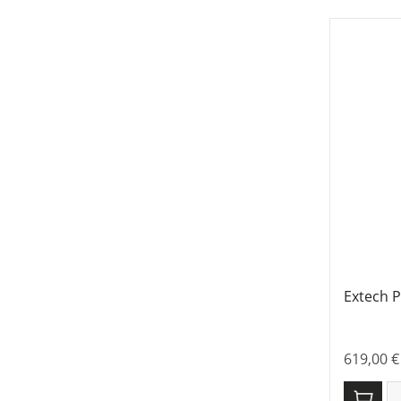
Extech P
619,00
€