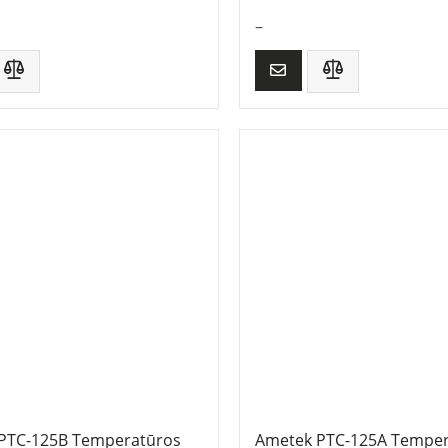
–
PTC-125B Temperatūros
Ametek PTC-125A Temper