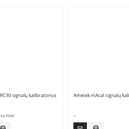
RC30 signalų kalibratorius
Ametek mAcal signalų kal
–
be PVM