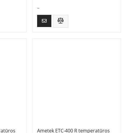
–
atūros
Ametek ETC-400 R temperatūros