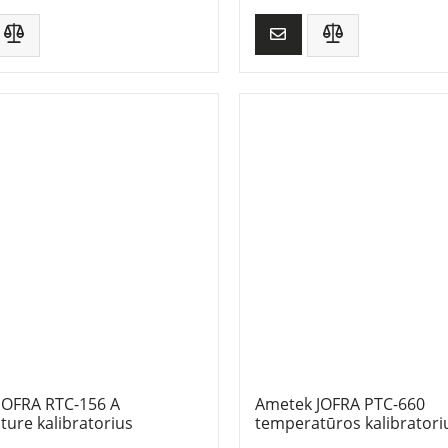
JOFRA RTC-156 A
Ametek JOFRA PTC-660
ure kalibratorius
temperatūros kalibratori