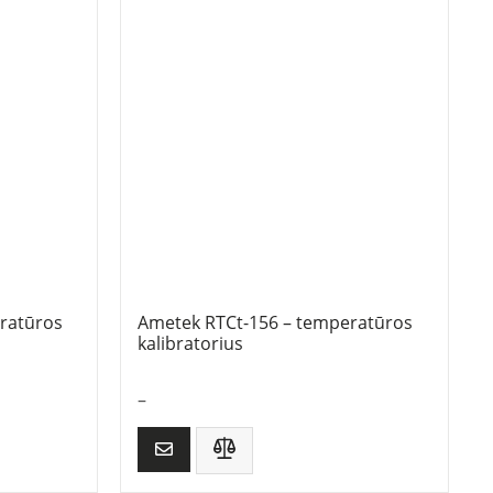
ratūros
Ametek RTCt-156 – temperatūros
kalibratorius
–