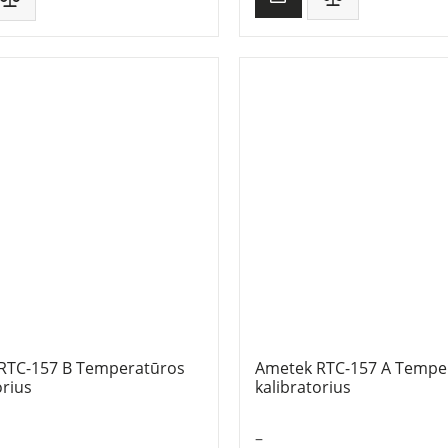
RTC-157 B Temperatūros
Ametek RTC-157 A Tempe
orius
kalibratorius
–