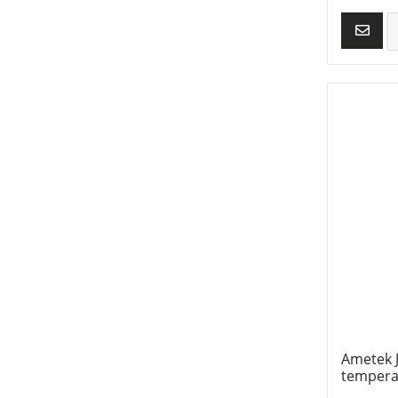
Ametek 
temperat