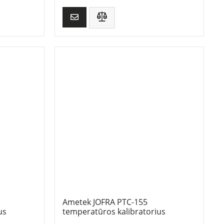
Ametek JOFRA PTC-155
us
temperatūros kalibratorius