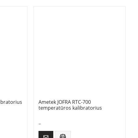
ibratorius
Ametek JOFRA RTC-700
temperatūros kalibratorius
–