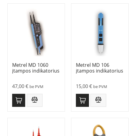
Metrel MD 1060
Metrel MD 106
įtampos indikatorius
įtampos indikatorius
47,00
€
15,00
€
be PVM
be PVM