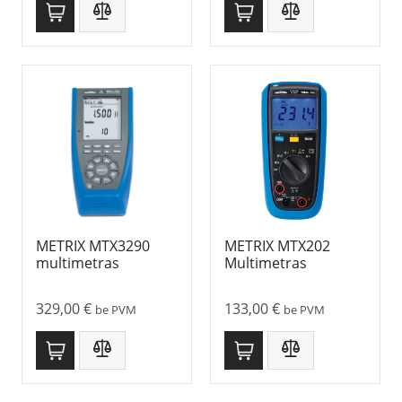
METRIX MTX3290
METRIX MTX202
multimetras
Multimetras
329,00
€
133,00
€
be PVM
be PVM