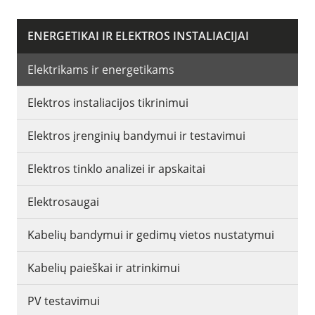
ENERGETIKAI IR ELEKTROS INSTALIACIJAI
Elektrikams ir energetikams
Elektros instaliacijos tikrinimui
Elektros įrenginių bandymui ir testavimui
Elektros tinklo analizei ir apskaitai
Elektrosaugai
Kabelių bandymui ir gedimų vietos nustatymui
Kabelių paieškai ir atrinkimui
PV testavimui