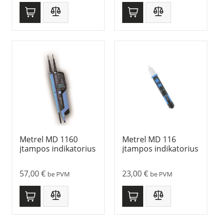
Metrel MD 1160
Metrel MD 116
įtampos indikatorius
įtampos indikatorius
57,00
€
23,00
€
be PVM
be PVM