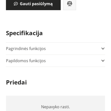
Gauti pasiūlymą
Specifikacija
Pagrindinės funkcijos
Papildomos funkcijos
Priedai
Nepavyko rasti.