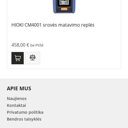
HIOKI CM4001 srovės matavimo replės
458,00
€
be PVM
APIE MUS
Naujienos
Kontaktai
Privatumo politika
Bendros taisyklės