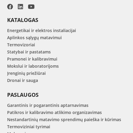
KATALOGAS
Energetikai ir elektros instaliacijai
Aplinkos sąlygų matavimui
Termovizoriai
Statybai ir pastatams
Pramonei ir kalibravimui
Mokslui ir laboratorijoms
Įrenginių priežiūrai
Dronai ir sauga
PASLAUGOS
Garantinis ir pogarantinis aptarnavimas
Patikros ir kalibravimo atlikimo organizavimas
Nestandartinių matavimo sprendimų paieška ir kūrimas
Termoviziniai tyrimai