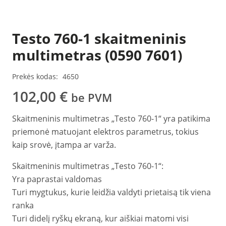
Testo 760-1 skaitmeninis
multimetras (0590 7601)
Prekės kodas:
4650
102,00
€
be PVM
Skaitmeninis multimetras „Testo 760-1“ yra patikima
priemonė matuojant elektros parametrus, tokius
kaip srovė, įtampa ar varža.
Skaitmeninis multimetras „Testo 760-1“:
Yra paprastai valdomas
Turi mygtukus, kurie leidžia valdyti prietaisą tik viena
ranka
Turi didelį ryškų ekraną, kur aiškiai matomi visi