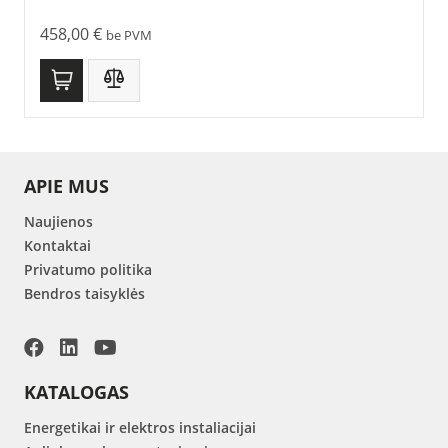
458,00
€
be PVM
APIE MUS
Naujienos
Kontaktai
Privatumo politika
Bendros taisyklės
KATALOGAS
Energetikai ir elektros instaliacijai