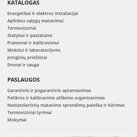
KATALOGAS
Energetikai ir elektros instaliacijai
Aplinkos sąlygų matavimui
Termovizoriai
Statybai ir pastatams
Pramonei ir kalibravimui
Mokslui ir laboratorijoms
Įrenginių priežiūrai
Dronai ir sauga
PASLAUGOS
Garantinis ir pogarantinis aptarnavimas
Patikros ir kalibravimo atlikimo organizavimas
Nestandartinių matavimo sprendimų paieška ir kūrimas
Termoviziniai tyrimai
Mokymai