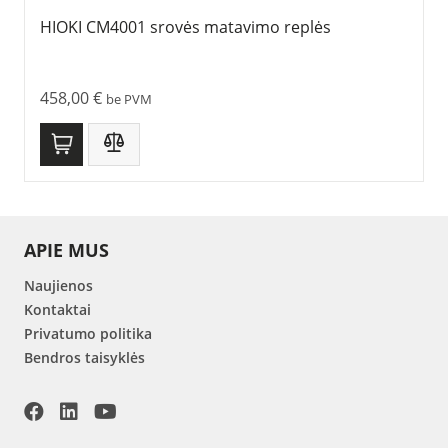
HIOKI CM4001 srovės matavimo replės
458,00
€
be PVM
APIE MUS
Naujienos
Kontaktai
Privatumo politika
Bendros taisyklės