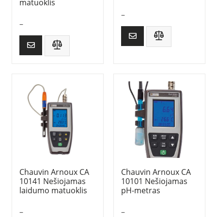
matuoklis
–
–
Chauvin Arnoux CA
Chauvin Arnoux CA
10141 Nešiojamas
10101 Nešiojamas
laidumo matuoklis
pH-metras
–
–