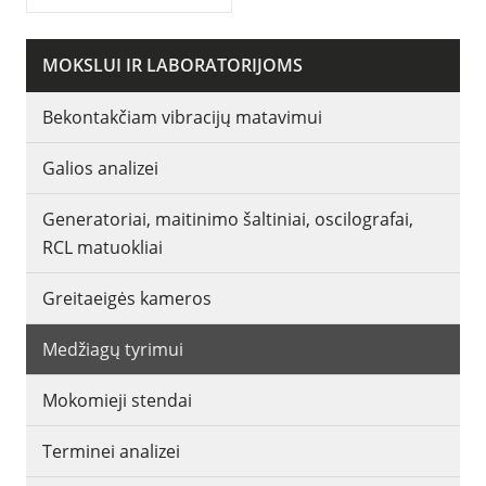
MOKSLUI IR LABORATORIJOMS
Bekontakčiam vibracijų matavimui
Galios analizei
Generatoriai, maitinimo šaltiniai, oscilografai,
RCL matuokliai
Greitaeigės kameros
Medžiagų tyrimui
Mokomieji stendai
Terminei analizei