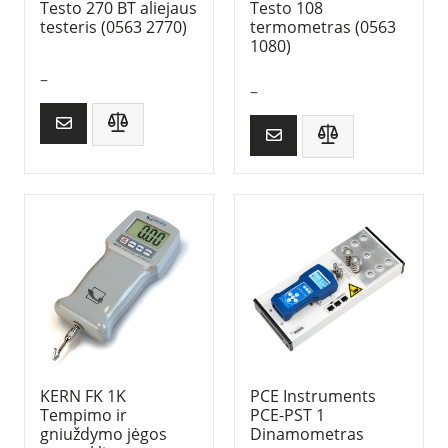
Testo 270 BT aliejaus
Testo 108
testeris (0563 2770)
termometras (0563
1080)
–
–
KERN FK 1K
PCE Instruments
Tempimo ir
PCE-PST 1
gniuždymo jėgos
Dinamometras