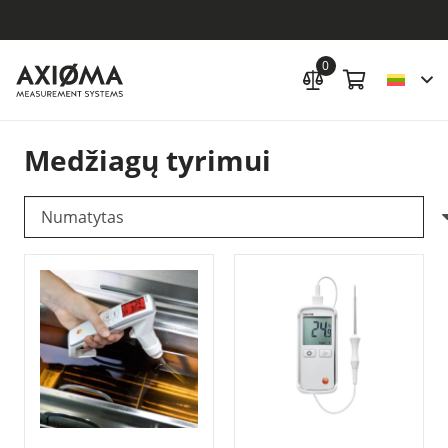
0
Medžiagų tyrimui