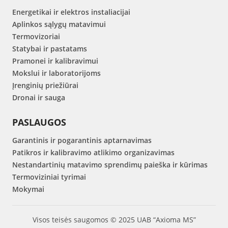
Energetikai ir elektros instaliacijai
Aplinkos sąlygų matavimui
Termovizoriai
Statybai ir pastatams
Pramonei ir kalibravimui
Mokslui ir laboratorijoms
Įrenginių priežiūrai
Dronai ir sauga
PASLAUGOS
Garantinis ir pogarantinis aptarnavimas
Patikros ir kalibravimo atlikimo organizavimas
Nestandartinių matavimo sprendimų paieška ir kūrimas
Termoviziniai tyrimai
Mokymai
Visos teisės saugomos © 2025 UAB “Axioma MS”