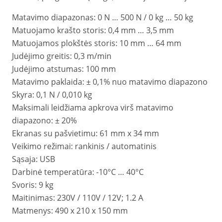
Matavimo diapazonas: 0 N … 500 N / 0 kg … 50 kg
Matuojamo krašto storis: 0,4 mm … 3,5 mm
Matuojamos plokštės storis: 10 mm … 64 mm
Judėjimo greitis: 0,3 m/min
Judėjimo atstumas: 100 mm
Matavimo paklaida: ± 0,1% nuo matavimo diapazono
Skyra: 0,1 N / 0,010 kg
Maksimali leidžiama apkrova virš matavimo
diapazono: ± 20%
Ekranas su pašvietimu: 61 mm x 34 mm
Veikimo režimai: rankinis / automatinis
Sąsaja: USB
Darbinė temperatūra: -10°C … 40°C
Svoris: 9 kg
Maitinimas: 230V / 110V / 12V; 1.2 A
Matmenys: 490 x 210 x 150 mm