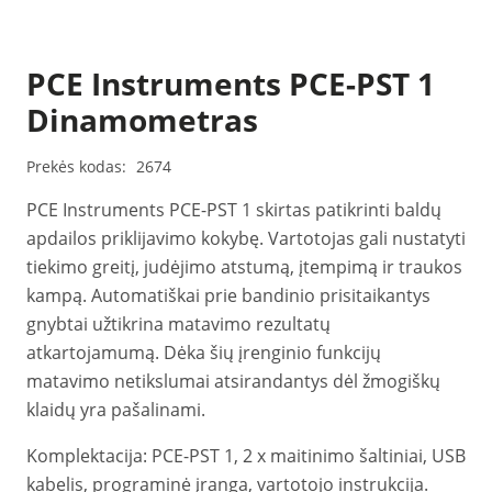
PCE Instruments PCE-PST 1
Dinamometras
Prekės kodas:
2674
PCE Instruments PCE-PST 1 skirtas patikrinti baldų
apdailos priklijavimo kokybę. Vartotojas gali nustatyti
tiekimo greitį, judėjimo atstumą, įtempimą ir traukos
kampą. Automatiškai prie bandinio prisitaikantys
gnybtai užtikrina matavimo rezultatų
atkartojamumą. Dėka šių įrenginio funkcijų
matavimo netikslumai atsirandantys dėl žmogiškų
klaidų yra pašalinami.
Komplektacija: PCE-PST 1, 2 x maitinimo šaltiniai, USB
kabelis, programinė įranga, vartotojo instrukcija.