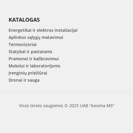
KATALOGAS
Energetikai ir elektros instaliacijai
Aplinkos sąlygų matavimui
Termovizoriai
Statybai ir pastatams
Pramonei ir kalibravimui
Mokslui ir laboratorijoms
Įrenginių priežiūrai
Dronai ir sauga
Visos teisės saugomos © 2025 UAB “Axioma MS”