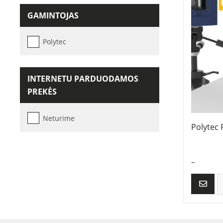
GAMINTOJAS
Polytec
INTERNETU PARDUODAMOS
PREKĖS
Neturime
Polytec
–