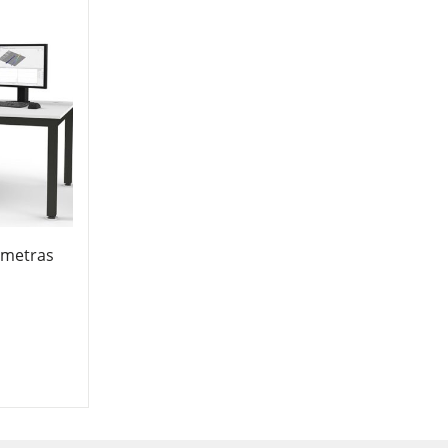
ometras