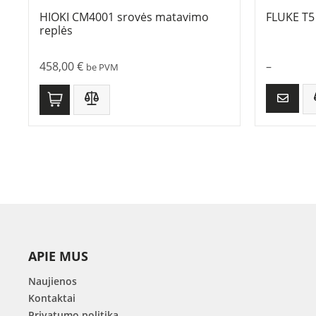
HIOKI CM4001 srovės matavimo
FLUKE T5
replės
458,00
€
–
be PVM
APIE MUS
Naujienos
Kontaktai
Privatumo politika