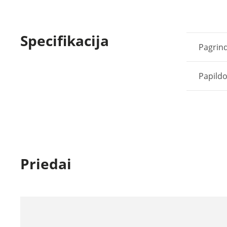
Specifikacija
Pagrind
Papild
Priedai