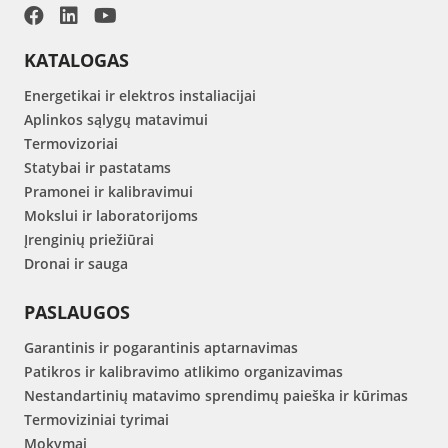
KATALOGAS
Energetikai ir elektros instaliacijai
Aplinkos sąlygų matavimui
Termovizoriai
Statybai ir pastatams
Pramonei ir kalibravimui
Mokslui ir laboratorijoms
Įrenginių priežiūrai
Dronai ir sauga
PASLAUGOS
Garantinis ir pogarantinis aptarnavimas
Patikros ir kalibravimo atlikimo organizavimas
Nestandartinių matavimo sprendimų paieška ir kūrimas
Termoviziniai tyrimai
Mokymai