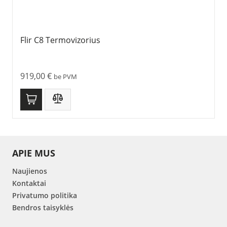
Flir C8 Termovizorius
919,00
€
be PVM
APIE MUS
Naujienos
Kontaktai
Privatumo politika
Bendros taisyklės