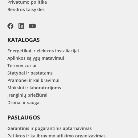
Privatumo politika
Bendros taisyklės
KATALOGAS
Energetikai ir elektros instaliacijai
Aplinkos sąlygų matavimui
Termovizoriai
Statybai ir pastatams
Pramonei ir kalibravimui
Mokslui ir laboratorijoms
Įrenginių priežiūrai
Dronai ir sauga
PASLAUGOS
Garantinis ir pogarantinis aptarnavimas
Patikros ir kalibravimo atlikimo organizavimas