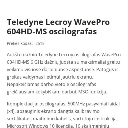
Teledyne Lecroy WavePro
604HD-MS oscilografas
Prekės kodas:
2518
Aukšto dažnio Teledyne Lecroy oscilografas WavePro
604HD-MS 6 GHz dažnių juosta su maksimaliai greitu
veikimu visuose darbiniuose aspektuose. Patogus ir
greitas valdymas lietimui jautriu ekranu.
Nepakeičiamas darbo vietoje oscilografas
greičiausiam kokybiškam darbui. MSO funkcija.
Komplektacija: oscilografas, 500MHz pasyviniai laidai
(x4), apsauginis ekrano dangtis,kalibravimo
sertifikatas, maitinimo kabelis, vartotojo instrukcija,
Microsoft Windows 10 licencija, 16 skaitmeninių