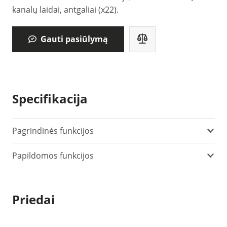
kanalų laidai, antgaliai (x22).
Gauti pasiūlymą
Specifikacija
Pagrindinės funkcijos
Papildomos funkcijos
Priedai