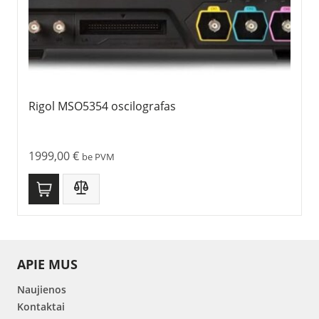
Rigol MSO5354 oscilografas
1999,00
€
be PVM
APIE MUS
Naujienos
Kontaktai