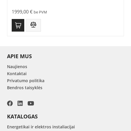
1999,00
€
be PVM
APIE MUS
Naujienos
Kontaktai
Privatumo politika
Bendros taisyklės
KATALOGAS
Energetikai ir elektros instaliacijai