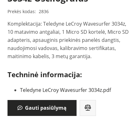
Prekės kodas:
2836
Komplektacija: Teledyne LeCroy Wavesurfer 3034z,
10 matavimo antgaliai, 1 Micro SD kortelė, Micro SD
adapteris, apsauginis priekinės panelės dangtis,
naudojimosi vadovas, kalibravimo sertifikatas,
maitinimo kabelis, 3 metų garantija.
Techninė informacija:
Teledyne LeCroy Wavesurfer 3034z.pdf
Gauti pasiūlymą