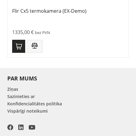
Flir Cx5 termokamera (EX-Demo)
1335,00
€
bez PVN
PAR MUMS
Ziņas
Sazinieties ar
Konfidencialitātes politika
Vispārīgi noteikumi