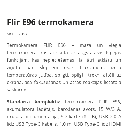
Flir E96 termokamera
SKU:
2957
Termokamera FLIR E96 – maza un viegla
termokamera, kas aprīkota ar augstas veiktspējas
funkcijām, kas nepieciešamas, lai ātri atklātu un
ziņotu par slēptiem ēkas trūkumiem: izcila
temperatūras jutība, spilgti, spilgti, trekni attēli uz
ekrāna, asa fokusēšanās un ātras reakcijas lietotāja
saskarne.
Standarta komplekts:
termokamera FLIR E96,
akumulatora lādētājs, barošanas avots, 15 W/3 A,
drukāta dokumentācija, SD karte (8 GB), USB 2.0 A
līdz USB Type-C kabelis, 1,0 m, USB Type-C līdz HDMI