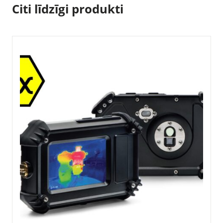
Citi līdzīgi produkti