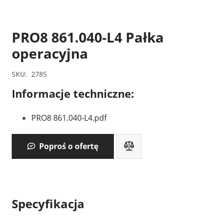
PRO8 861.040-L4 Pałka
operacyjna
SKU:
2785
Informacje techniczne:
PRO8 861.040-L4.pdf
Poproś o ofertę
Specyfikacja