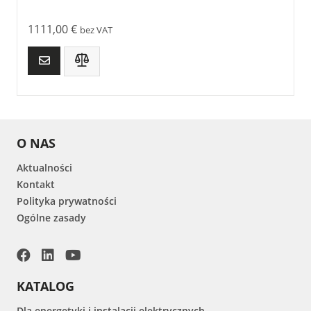
1111,00
€
bez VAT
O NAS
Aktualności
Kontakt
Polityka prywatności
Ogólne zasady
KATALOG
Dla energetyki i instalacji elektrycznych