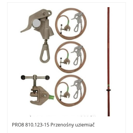
PRO8 810.123-15 Przenośny uziemiač