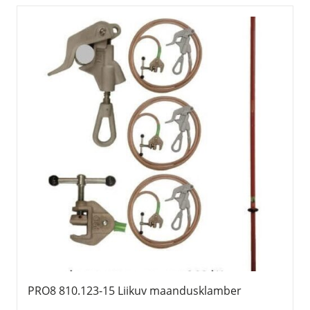
PRO8 810.123-15 Liikuv maandusklamber