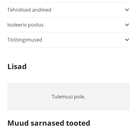
Tehnilised andmed
Isoleeriv poolus
Töötingimused
Lisad
Tulemusi pole.
Muud sarnased tooted