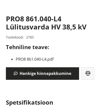
PRO8 861.040-L4
Lülitusvarda HV 38,5 kV
Tootekood:
2785
Tehniline teave:
PRO8 861.040-L4.pdf
Hankige hinnapakkumine
Spetsifikatsioon