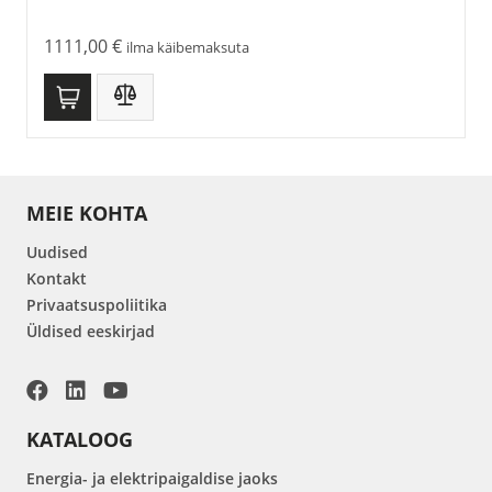
1111,00
€
ilma käibemaksuta
MEIE KOHTA
Uudised
Kontakt
Privaatsuspoliitika
Üldised eeskirjad
KATALOOG
Energia- ja elektripaigaldise jaoks