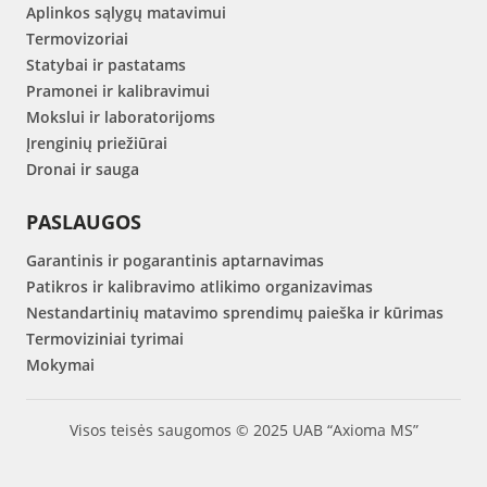
Aplinkos sąlygų matavimui
Termovizoriai
Statybai ir pastatams
Pramonei ir kalibravimui
Mokslui ir laboratorijoms
Įrenginių priežiūrai
Dronai ir sauga
PASLAUGOS
Garantinis ir pogarantinis aptarnavimas
Patikros ir kalibravimo atlikimo organizavimas
Nestandartinių matavimo sprendimų paieška ir kūrimas
Termoviziniai tyrimai
Mokymai
Visos teisės saugomos © 2025 UAB “Axioma MS”