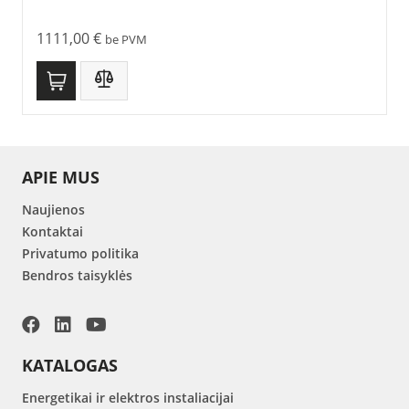
1111,00
€
be PVM
APIE MUS
Naujienos
Kontaktai
Privatumo politika
Bendros taisyklės
KATALOGAS
Energetikai ir elektros instaliacijai