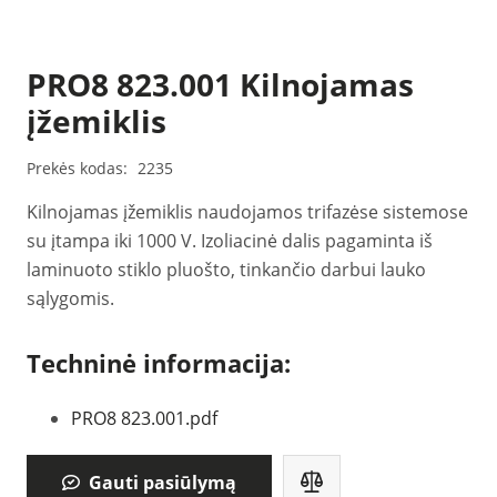
PRO8 823.001 Kilnojamas
įžemiklis
Prekės kodas:
2235
Kilnojamas įžemiklis naudojamos trifazėse sistemose
su įtampa iki 1000 V. Izoliacinė dalis pagaminta iš
laminuoto stiklo pluošto, tinkančio darbui lauko
sąlygomis.
Techninė informacija:
PRO8 823.001.pdf
Gauti pasiūlymą