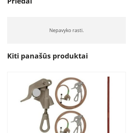
Priedai
Nepavyko rasti.
Kiti panašūs produktai