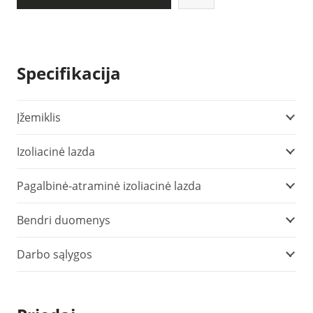
Specifikacija
Įžemiklis
Izoliacinė lazda
Pagalbinė-atraminė izoliacinė lazda
Bendri duomenys
Darbo sąlygos