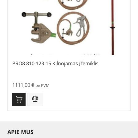
PRO8 810.123-15 Kilnojamas įžemiklis
1111,00
€
be PVM
APIE MUS