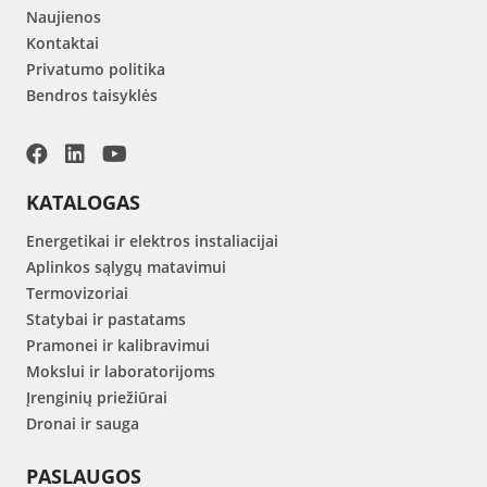
Naujienos
Kontaktai
Privatumo politika
Bendros taisyklės
KATALOGAS
Energetikai ir elektros instaliacijai
Aplinkos sąlygų matavimui
Termovizoriai
Statybai ir pastatams
Pramonei ir kalibravimui
Mokslui ir laboratorijoms
Įrenginių priežiūrai
Dronai ir sauga
PASLAUGOS