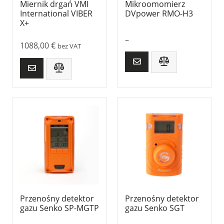
Miernik drgań VMI
Mikroomomierz
International VIBER
DVpower RMO-H3
X+
–
1088,00
€
bez VAT
Przenośny detektor
Przenośny detektor
gazu Senko SP-MGTP
gazu Senko SGT