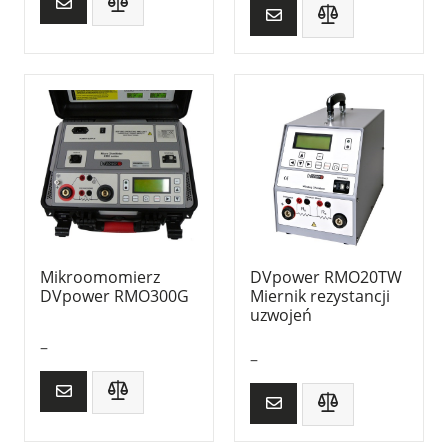
Mikroomomierz
DVpower RMO20TW
DVpower RMO300G
Miernik rezystancji
uzwojeń
–
–