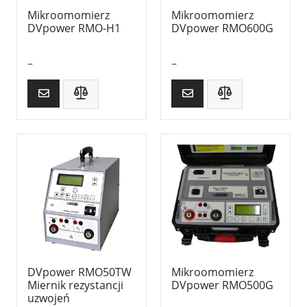
Mikroomomierz
Mikroomomierz
DVpower RMO-H1
DVpower RMO600G
–
–
DVpower RMO50TW
Mikroomomierz
Miernik rezystancji
DVpower RMO500G
uzwojeń