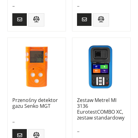
–
–
Przenośny detektor
Zestaw Metrel MI
gazu Senko MGT
3136
EurotestCOMBO XC,
zestaw standardowy
–
–