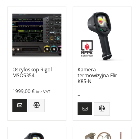
Oscyloskop Rigol
Kamera
MSO5354
termowizyjna Flir
K85-N
1999,00
€
bez VAT
–