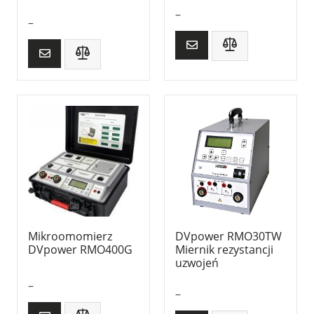
–
–
Mikroomomierz
DVpower RMO30TW
DVpower RMO400G
Miernik rezystancji
uzwojeń
–
–