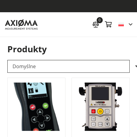
0
Produkty