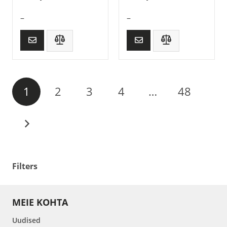
–
–
1
2
3
4
…
48
Filters
MEIE KOHTA
Uudised