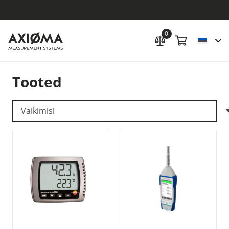
0
Tooted