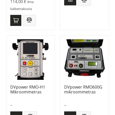
114,00
€
ilma
käibemaksuta
DVpower RMO-H1
DVpower RMO600G
Mikroommetras
mikroommetras
–
–