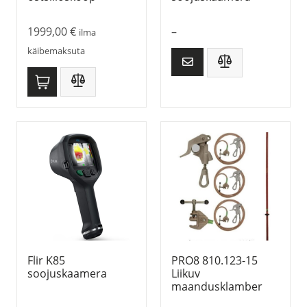
1999,00
€
–
ilma
käibemaksuta
Flir K85
PRO8 810.123-15
soojuskaamera
Liikuv
maandusklamber