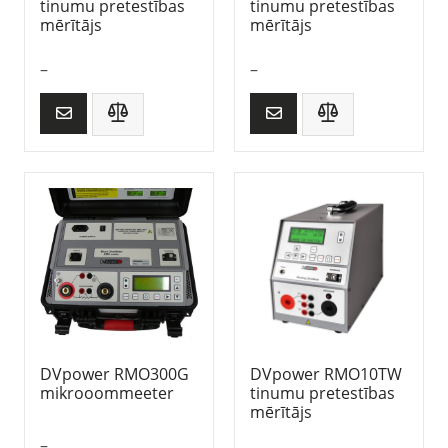
tinumu pretestības
tinumu pretestības
mērītājs
mērītājs
–
–
DVpower RMO300G
DVpower RMO10TW
mikrooommeeter
tinumu pretestības
mērītājs
–