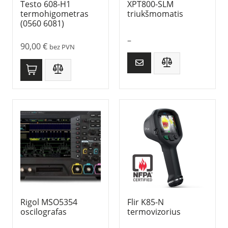
Testo 608-H1
XPT800-SLM
termohigometras
triukšmomatis
(0560 6081)
–
90,00
€
bez PVN
Rigol MSO5354
Flir K85-N
oscilografas
termovizorius