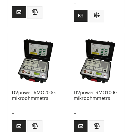
–
DVpower RMO200G
DVpower RMO100G
mikroohmmetrs
mikroohmmetrs
–
–