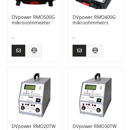
DVpower RMO500G
DVpower RMO400G
mikrooommeeter
mikroohmmetrs
–
–
DVpower RMO20TW
DVpower RMO30TW