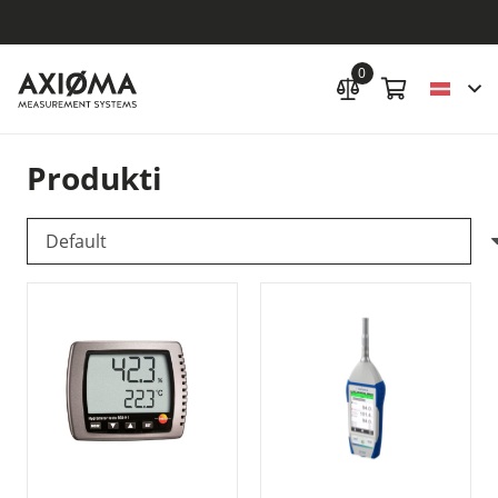
0
Produkti