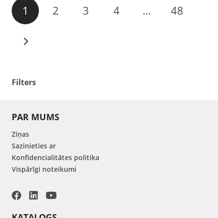
1
2
3
4
…
48
Filters
PAR MUMS
Ziņas
Sazinieties ar
Konfidencialitātes politika
Vispārīgi noteikumi
KATALOGS