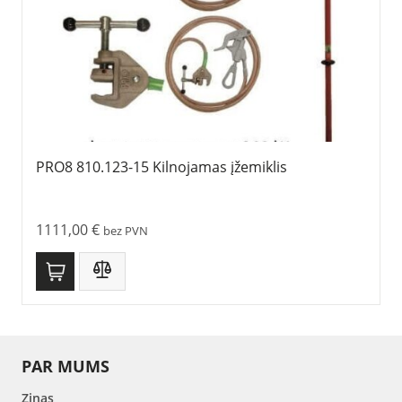
PRO8 810.123-15 Kilnojamas įžemiklis
1111,00
€
bez PVN
PAR MUMS
Ziņas