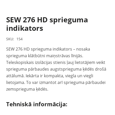
SEW 276 HD sprieguma
indikators
SKU:
154
SEW 276 HD sprieguma indikators – nosaka
sprieguma klātbūtni maiņstrāvas līnijās.
Teleskopiskais izolācijas stienis ļauj lietotājiem veikt
sprieguma pārbaudes augstsprieguma ķēdēs drošā
attālumā. Iekārta ir kompakta, viegla un viegli
lietojama. To var izmantot arī sprieguma pārbaudei
zemsprieguma ķēdēs.
Tehniskā informācija: