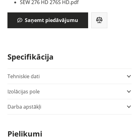
SEW 276 HD 276S HD.pdf
Saņemt piedāvājumu
Specifikācija
Tehniskie dati
Izolācijas pole
Darba apstākļi
Pielikumi