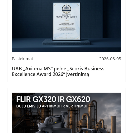
Pasiekimai
2026-08-05
UAB „Axioma MS“ pelnė „Scoris Business
Excellence Award 2026“ įvertinimą