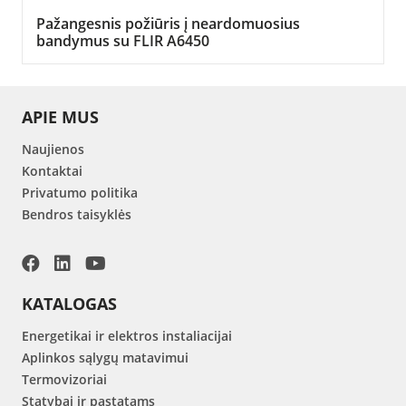
Pažangesnis požiūris į neardomuosius
bandymus su FLIR A6450
APIE MUS
Naujienos
Kontaktai
Privatumo politika
Bendros taisyklės
KATALOGAS
Energetikai ir elektros instaliacijai
Aplinkos sąlygų matavimui
Termovizoriai
Statybai ir pastatams