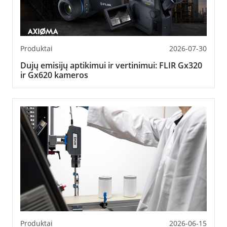
Produktai
2026-07-30
Dujų emisijų aptikimui ir vertinimui: FLIR Gx320
ir Gx620 kameros
Produktai
2026-06-15