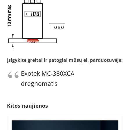
Įsigykite greitai ir patogiai mūsų el. parduotuvėje:
Exotek MC-380XCA
drėgnomatis
Kitos naujienos