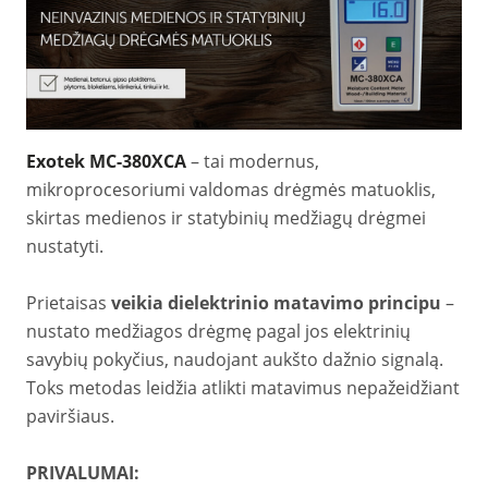
Exotek MC-380XCA
– tai modernus,
mikroprocesoriumi valdomas drėgmės matuoklis,
skirtas medienos ir statybinių medžiagų drėgmei
nustatyti.
Prietaisas
veikia dielektrinio matavimo principu
–
nustato medžiagos drėgmę pagal jos elektrinių
savybių pokyčius, naudojant aukšto dažnio signalą.
Toks metodas leidžia atlikti matavimus nepažeidžiant
paviršiaus.
PRIVALUMAI: