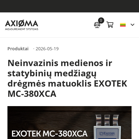
0
Produktai
·
2026-05-19
Neinvazinis medienos ir
statybinių medžiagų
drėgmės matuoklis EXOTEK
MC-380XCA