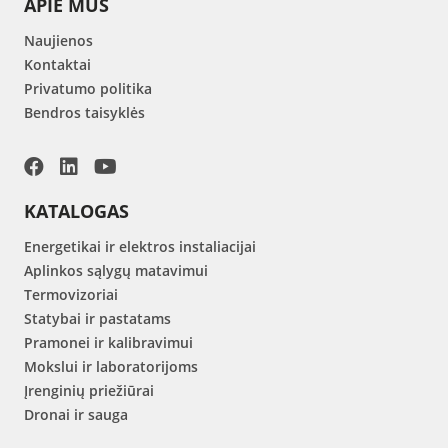
APIE MUS
Naujienos
Kontaktai
Privatumo politika
Bendros taisyklės
KATALOGAS
Energetikai ir elektros instaliacijai
Aplinkos sąlygų matavimui
Termovizoriai
Statybai ir pastatams
Pramonei ir kalibravimui
Mokslui ir laboratorijoms
Įrenginių priežiūrai
Dronai ir sauga