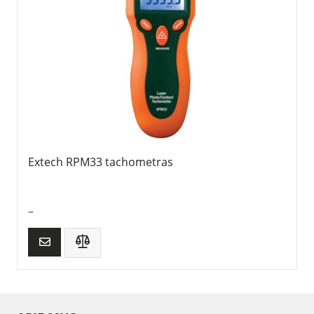
Extech RPM33 tachometras
–