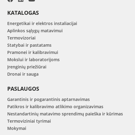
KATALOGAS
Energetikai ir elektros instaliacijai
Aplinkos sąlygų matavimui
Termovizoriai
Statybai ir pastatams
Pramonei ir kalibravimui
Mokslui ir laboratorijoms
Įrenginių priežiūrai
Dronai ir sauga
PASLAUGOS
Garantinis ir pogarantinis aptarnavimas
Patikros ir kalibravimo atlikimo organizavimas
Nestandartinių matavimo sprendimų paieška ir kūrimas
Termoviziniai tyrimai
Mokymai