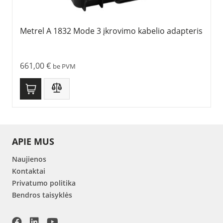
Metrel A 1832 Mode 3 įkrovimo kabelio adapteris
661,00
€
be PVM
APIE MUS
Naujienos
Kontaktai
Privatumo politika
Bendros taisyklės