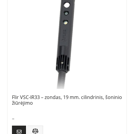
Flir VSC-IR33 – zondas, 19 mm. cilindrinis, šoninio
žiūrėjimo
–