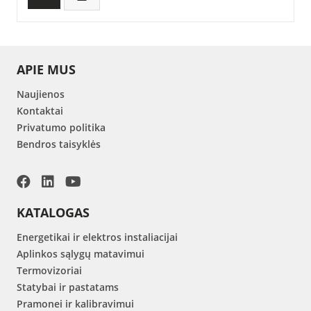
APIE MUS
Naujienos
Kontaktai
Privatumo politika
Bendros taisyklės
KATALOGAS
Energetikai ir elektros instaliacijai
Aplinkos sąlygų matavimui
Termovizoriai
Statybai ir pastatams
Pramonei ir kalibravimui