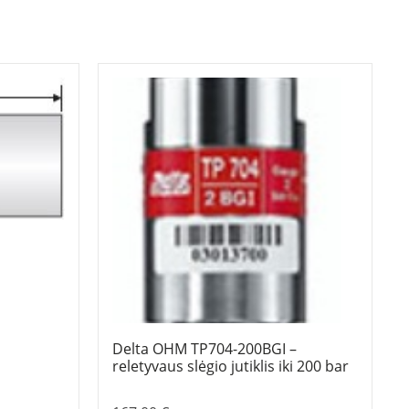
Delta OHM TP704-200BGI –
reletyvaus slėgio jutiklis iki 200 bar