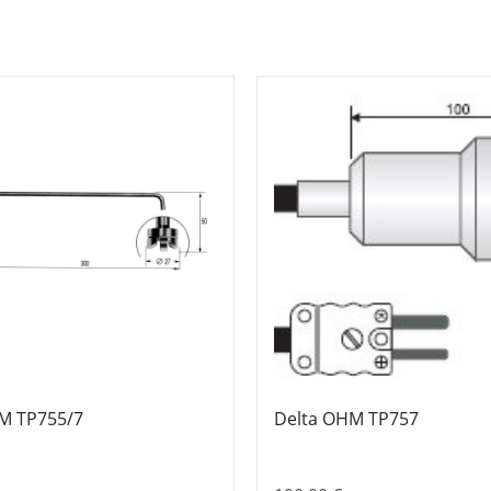
M TP755/7
Delta OHM TP757