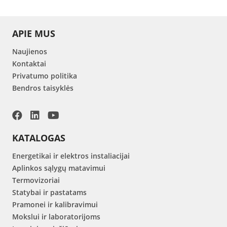
APIE MUS
Naujienos
Kontaktai
Privatumo politika
Bendros taisyklės
KATALOGAS
Energetikai ir elektros instaliacijai
Aplinkos sąlygų matavimui
Termovizoriai
Statybai ir pastatams
Pramonei ir kalibravimui
Mokslui ir laboratorijoms