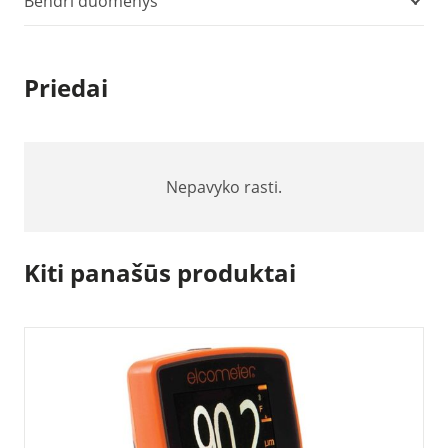
Bendri duomenys
Priedai
Nepavyko rasti.
Kiti panašūs produktai