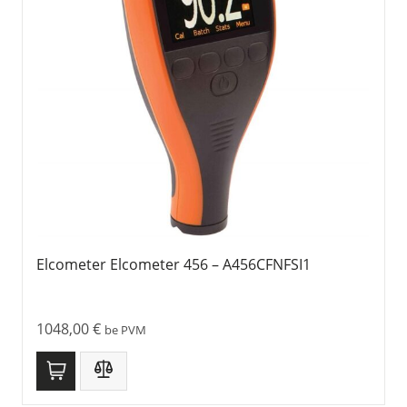
Elcometer Elcometer 456 – A456CFNFSI1
1048,00
€
be PVM