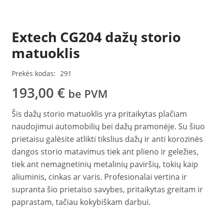
Extech CG204 dažų storio
matuoklis
Prekės kodas:
291
193,00
€
be PVM
Šis dažų storio matuoklis yra pritaikytas plačiam
naudojimui automobilių bei dažų pramonėje. Su šiuo
prietaisu galėsite atlikti tikslius dažų ir anti korozinės
dangos storio matavimus tiek ant plieno ir geležies,
tiek ant nemagnetinių metalinių paviršių, tokių kaip
aliuminis, cinkas ar varis. Profesionalai vertina ir
supranta šio prietaiso savybes, pritaikytas greitam ir
paprastam, tačiau kokybiškam darbui.