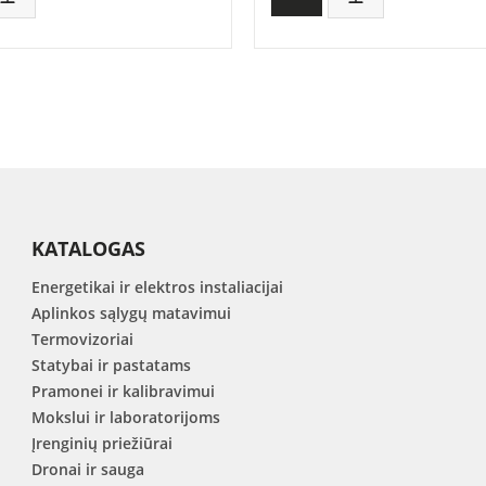
KATALOGAS
Energetikai ir elektros instaliacijai
Aplinkos sąlygų matavimui
Termovizoriai
Statybai ir pastatams
Pramonei ir kalibravimui
Mokslui ir laboratorijoms
Įrenginių priežiūrai
Dronai ir sauga