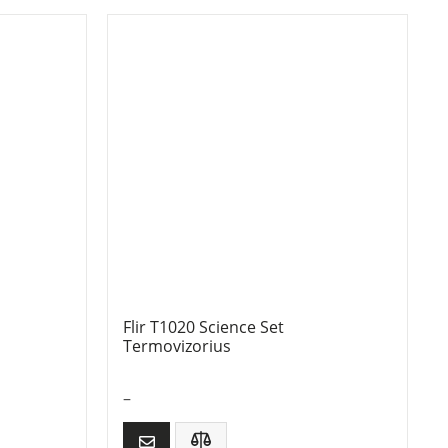
Flir T1020 Science Set
Termovizorius
–