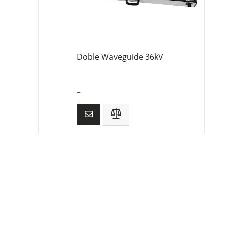
Doble Waveguide 36kV
–