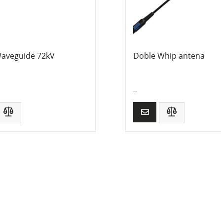
aveguide 72kV
Doble Whip antena
–