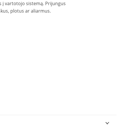
s į vartotojo sistemą. Prijungus
kus, plotus ar aliarmus.