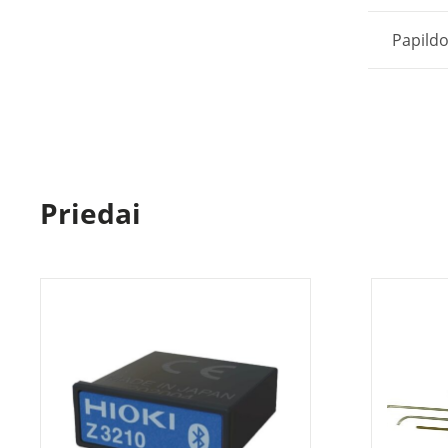
Papild
Priedai