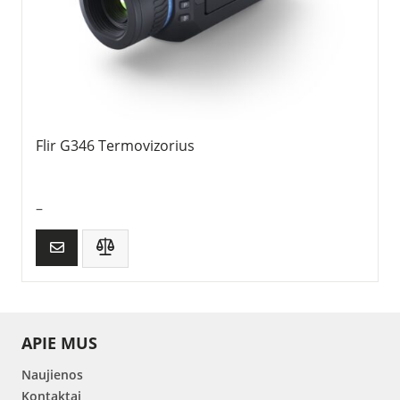
Flir G346 Termovizorius
–
APIE MUS
Naujienos
Kontaktai