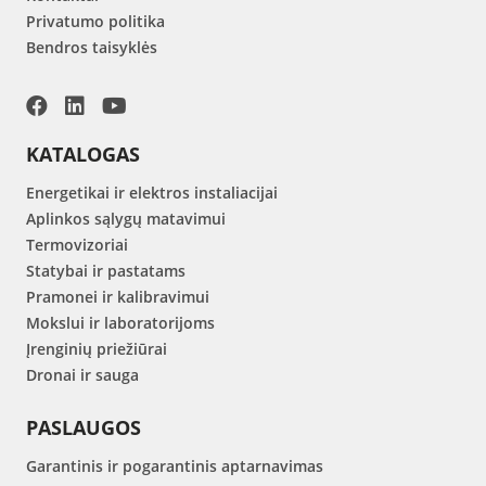
Privatumo politika
Bendros taisyklės
KATALOGAS
Energetikai ir elektros instaliacijai
Aplinkos sąlygų matavimui
Termovizoriai
Statybai ir pastatams
Pramonei ir kalibravimui
Mokslui ir laboratorijoms
Įrenginių priežiūrai
Dronai ir sauga
PASLAUGOS
Garantinis ir pogarantinis aptarnavimas