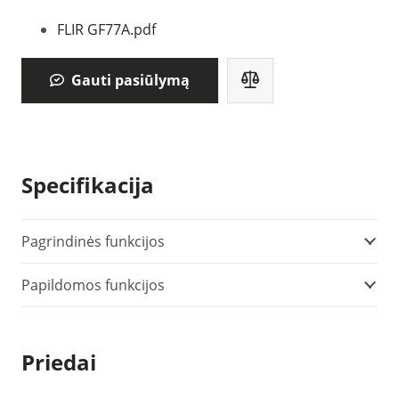
FLIR GF77A.pdf
Gauti pasiūlymą
Specifikacija
Pagrindinės funkcijos
Papildomos funkcijos
Priedai