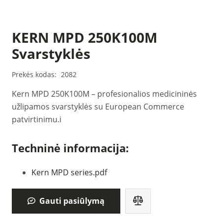
KERN MPD 250K100M
Svarstyklės
Prekės kodas:
2082
Kern MPD 250K100M – profesionalios medicininės
užlipamos svarstyklės su European Commerce
patvirtinimu.i
Techninė informacija:
Kern MPD series.pdf
Gauti pasiūlymą