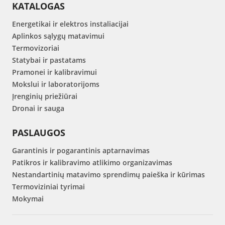
KATALOGAS
Energetikai ir elektros instaliacijai
Aplinkos sąlygų matavimui
Termovizoriai
Statybai ir pastatams
Pramonei ir kalibravimui
Mokslui ir laboratorijoms
Įrenginių priežiūrai
Dronai ir sauga
PASLAUGOS
Garantinis ir pogarantinis aptarnavimas
Patikros ir kalibravimo atlikimo organizavimas
Nestandartinių matavimo sprendimų paieška ir kūrimas
Termoviziniai tyrimai
Mokymai