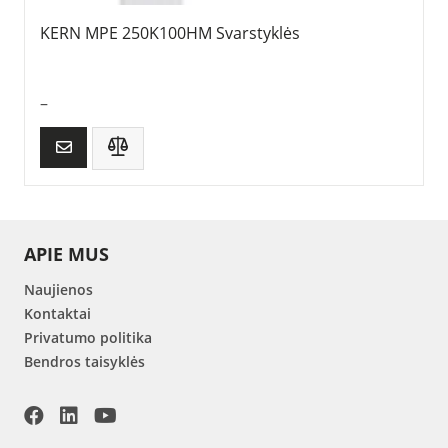
KERN MPE 250K100HM Svarstyklės
–
APIE MUS
Naujienos
Kontaktai
Privatumo politika
Bendros taisyklės