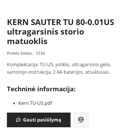
KERN SAUTER TU 80-0.01US
ultragarsinis storio
matuoklis
Prekės kodas:
3334
Komplektacija: TU-US, jutiklis, ultragarsinis gelis,
vartotojo instrukcija, 2 AA baterijos, atsuktuvas.
Techninė informacija:
Kern TU-US.pdf
Gauti pasiūlymą