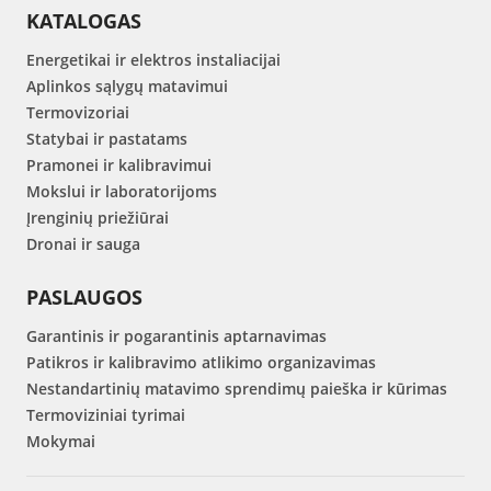
KATALOGAS
Energetikai ir elektros instaliacijai
Aplinkos sąlygų matavimui
Termovizoriai
Statybai ir pastatams
Pramonei ir kalibravimui
Mokslui ir laboratorijoms
Įrenginių priežiūrai
Dronai ir sauga
PASLAUGOS
Garantinis ir pogarantinis aptarnavimas
Patikros ir kalibravimo atlikimo organizavimas
Nestandartinių matavimo sprendimų paieška ir kūrimas
Termoviziniai tyrimai
Mokymai