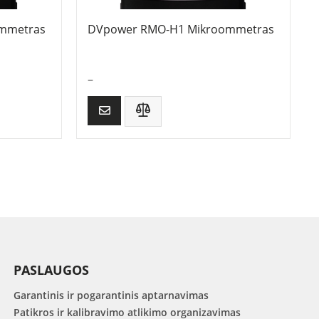
mmetras
DVpower RMO-H1 Mikroommetras
–
PASLAUGOS
Garantinis ir pogarantinis aptarnavimas
Patikros ir kalibravimo atlikimo organizavimas