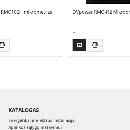
 RMO10EH mikrometras
DVpower RMO-H2 Mikroo
–
KATALOGAS
Energetikai ir elektros instaliacijai
Aplinkos sąlygų matavimui