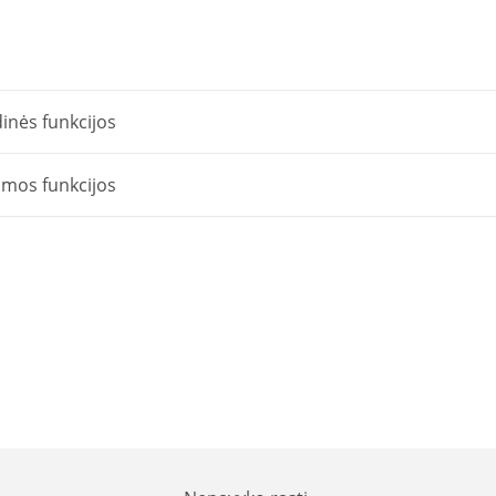
inės funkcijos
omos funkcijos