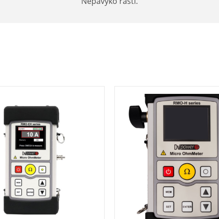
Nepavyko rasti.