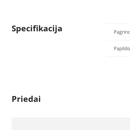
Specifikacija
Pagrind
Papild
Priedai