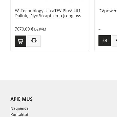
EA Technology UltraTEV Plus² kit1
DVpower
Dalinių išlydžių aptikimo įrenginys
7670,00
€
–
be PVM
APIE MUS
Naujienos
Kontaktai