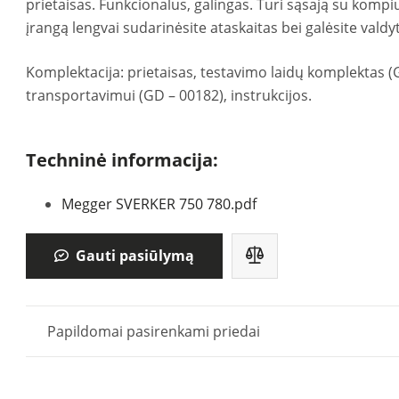
prietaisas. Funkcionalus, galingas. Turi sąsają su kom
įrangą lengvai sudarinėsite ataskaitas bei galėsite valdyt
Komplektacija: prietaisas, testavimo laidų komplektas (
transportavimui (GD – 00182), instrukcijos.
Techninė informacija:
Megger SVERKER 750 780.pdf
Gauti pasiūlymą
Papildomai pasirenkami priedai