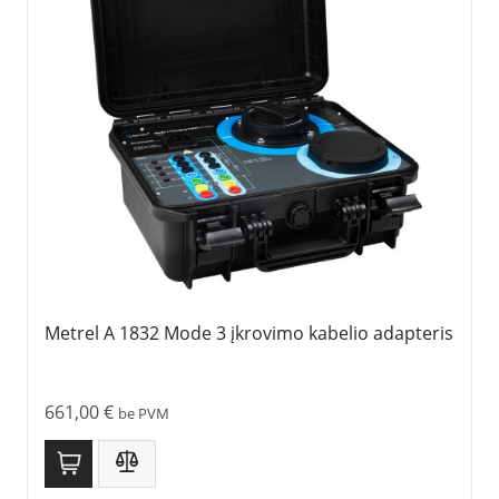
Metrel A 1832 Mode 3 įkrovimo kabelio adapteris
661,00
€
be PVM