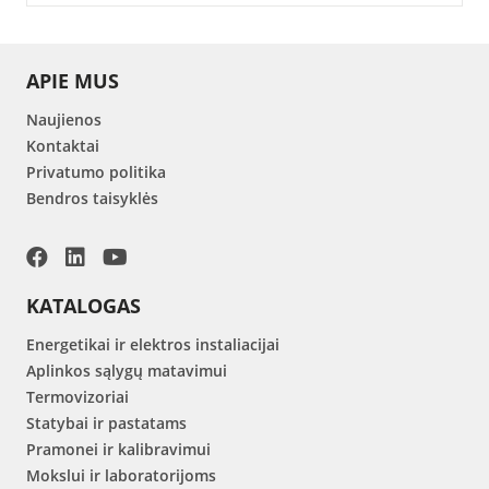
APIE MUS
Naujienos
Kontaktai
Privatumo politika
Bendros taisyklės
KATALOGAS
Energetikai ir elektros instaliacijai
Aplinkos sąlygų matavimui
Termovizoriai
Statybai ir pastatams
Pramonei ir kalibravimui
Mokslui ir laboratorijoms