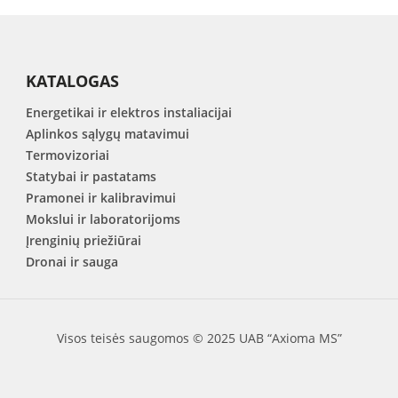
KATALOGAS
Energetikai ir elektros instaliacijai
Aplinkos sąlygų matavimui
Termovizoriai
Statybai ir pastatams
Pramonei ir kalibravimui
Mokslui ir laboratorijoms
Įrenginių priežiūrai
Dronai ir sauga
Visos teisės saugomos © 2025 UAB “Axioma MS”