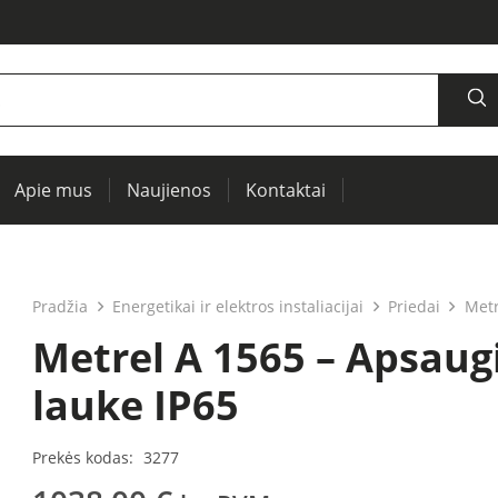
Apie mus
Naujienos
Kontaktai
šaltiniai, oscilografai, RCL matuokliai
Termovizija, IR langai preventyviai diagnostikai
Įrenginių ir elektros mašinų testavimui (PAT)
Pradžia
Energetikai ir elektros instaliacijai
Priedai
Metr
Metrel A 1565 – Apsaug
lauke IP65
Prekės kodas:
3277