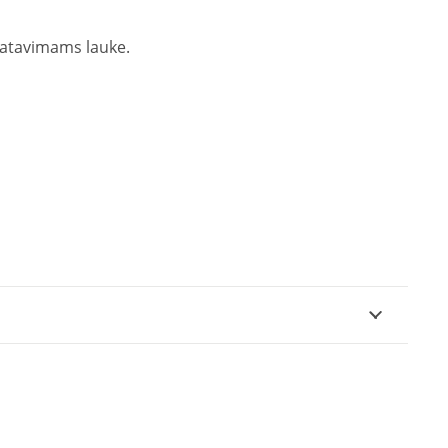
matavimams lauke.