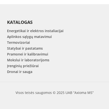
KATALOGAS
Energetikai ir elektros instaliacijai
Aplinkos sąlygų matavimui
Termovizoriai
Statybai ir pastatams
Pramonei ir kalibravimui
Mokslui ir laboratorijoms
Įrenginių priežiūrai
Dronai ir sauga
Visos teisės saugomos © 2025 UAB “Axioma MS”