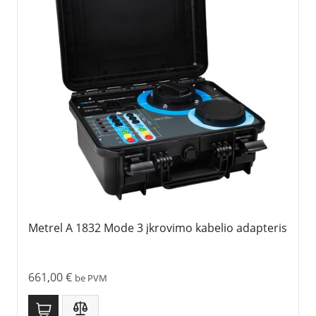
Metrel A 1832 Mode 3 įkrovimo kabelio adapteris
661,00
€
be PVM