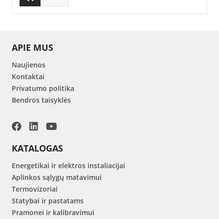
APIE MUS
Naujienos
Kontaktai
Privatumo politika
Bendros taisyklės
KATALOGAS
Energetikai ir elektros instaliacijai
Aplinkos sąlygų matavimui
Termovizoriai
Statybai ir pastatams
Pramonei ir kalibravimui