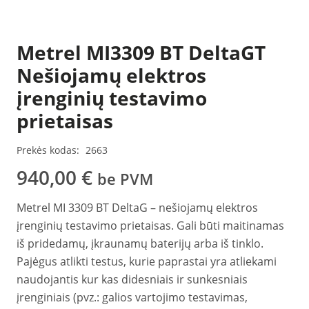
Metrel MI3309 BT DeltaGT
Nešiojamų elektros
įrenginių testavimo
prietaisas
Prekės kodas:
2663
940,00
€
be PVM
Metrel MI 3309 BT DeltaG – nešiojamų elektros
įrenginių testavimo prietaisas. Gali būti maitinamas
iš pridedamų, įkraunamų baterijų arba iš tinklo.
Pajėgus atlikti testus, kurie paprastai yra atliekami
naudojantis kur kas didesniais ir sunkesniais
įrenginiais (pvz.: galios vartojimo testavimas,