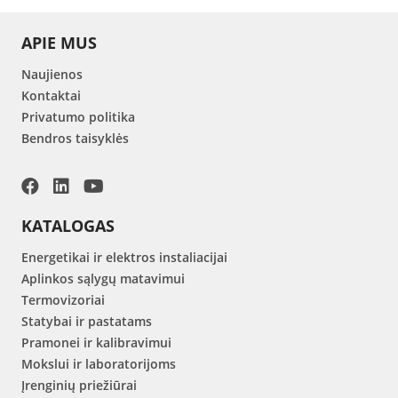
APIE MUS
Naujienos
Kontaktai
Privatumo politika
Bendros taisyklės
KATALOGAS
Energetikai ir elektros instaliacijai
Aplinkos sąlygų matavimui
Termovizoriai
Statybai ir pastatams
Pramonei ir kalibravimui
Mokslui ir laboratorijoms
Įrenginių priežiūrai