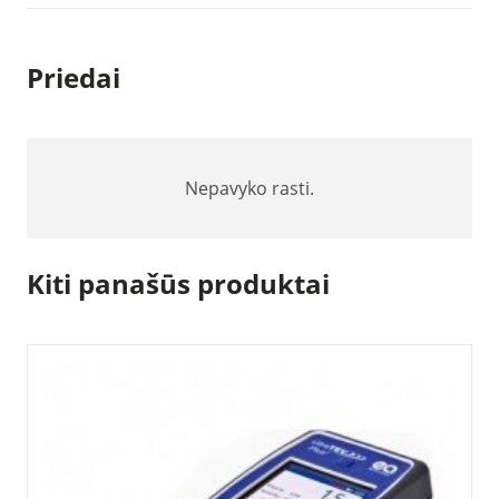
prietaisas
Priedai
Nepavyko rasti.
Kiti panašūs produktai