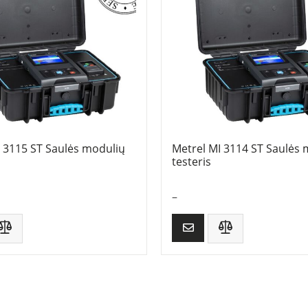
I 3115 ST Saulės modulių
Metrel MI 3114 ST Saulės 
testeris
–