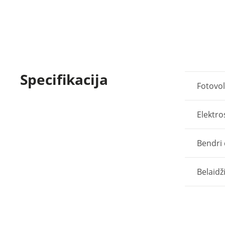
Specifikacija
Fotovol
Elektro
Bendri
Belaid