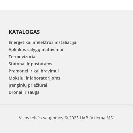
KATALOGAS
Energetikai ir elektros instaliacijai
Aplinkos sąlygų matavimui
Termovizoriai
Statybai ir pastatams
Pramonei ir kalibravimui
Mokslui ir laboratorijoms
Įrenginių priežiūrai
Dronai ir sauga
Visos teisės saugomos © 2025 UAB “Axioma MS”