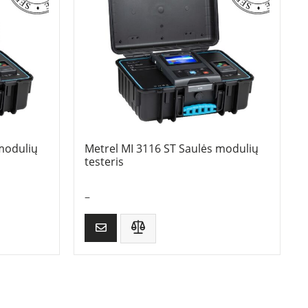
modulių
Metrel MI 3116 ST Saulės modulių
testeris
–