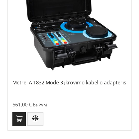
Metrel A 1832 Mode 3 įkrovimo kabelio adapteris
661,00
€
be PVM