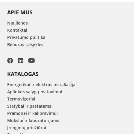
APIE MUS
Naujienos
Kontaktai
Privatumo politika
Bendros taisyklės
KATALOGAS
Energetikai ir elektros instaliacijai
Aplinkos sąlygų matavimui
Termovizoriai
Statybai ir pastatams
Pramonei ir kalibravimui
Mokslui ir laboratorijoms
Įrenginių priežiūrai