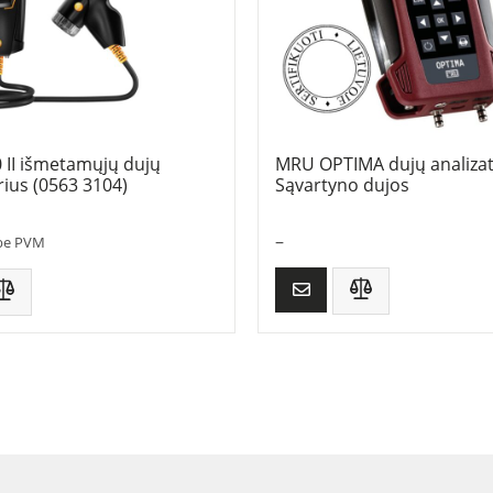
 II išmetamųjų dujų
MRU OPTIMA dujų analizat
rius (0563 3104)
Sąvartyno dujos
–
be PVM