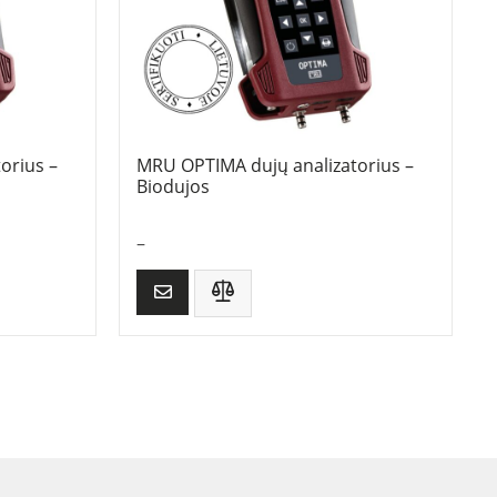
orius –
MRU OPTIMA dujų analizatorius –
Biodujos
–