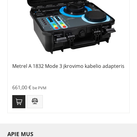
Metrel A 1832 Mode 3 įkrovimo kabelio adapteris
661,00
€
be PVM
APIE MUS