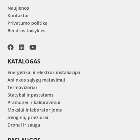
Naujienos
Kontaktai
Privatumo politika
Bendros taisyklės
KATALOGAS
Energetikai ir elektros instaliacijai
Aplinkos sąlygų matavimui
Termovizoriai
Statybai ir pastatams
Pramonei ir kalibravimui
Mokslui ir laboratorijoms
Įrenginių priežiūrai
Dronai ir sauga