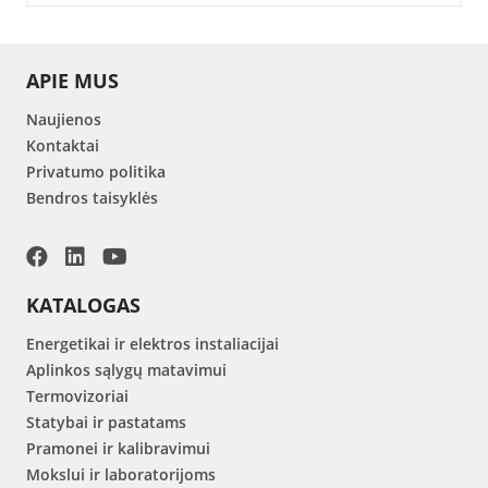
APIE MUS
Naujienos
Kontaktai
Privatumo politika
Bendros taisyklės
KATALOGAS
Energetikai ir elektros instaliacijai
Aplinkos sąlygų matavimui
Termovizoriai
Statybai ir pastatams
Pramonei ir kalibravimui
Mokslui ir laboratorijoms