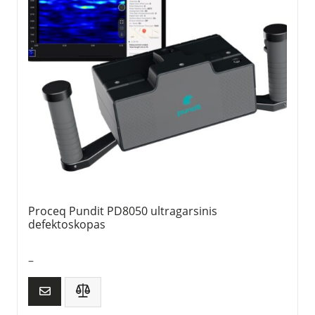
Proceq Pundit PD8050 ultragarsinis
defektoskopas
–